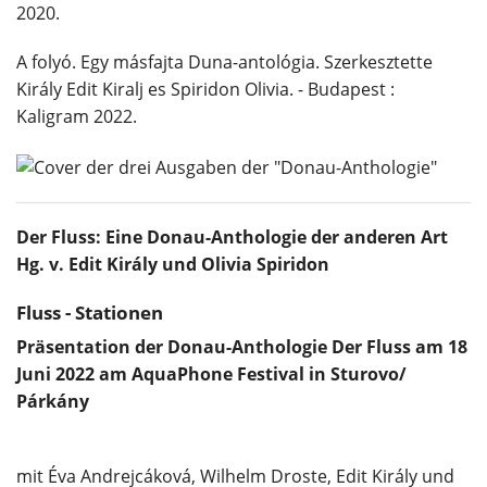
2020.
A folyó. Egy másfajta Duna-antológia. Szerkesztette
Király Edit Kiralj es Spiridon Olivia. - Budapest :
Kaligram 2022.
Der Fluss: Eine Donau-Anthologie der anderen Art
Hg. v. Edit Király und Olivia Spiridon
Fluss - Stationen
Präsentation der Donau-Anthologie Der Fluss am 18
Juni 2022 am AquaPhone Festival in Sturovo/
Párkány
mit Éva Andrejcáková, Wilhelm Droste, Edit Király und