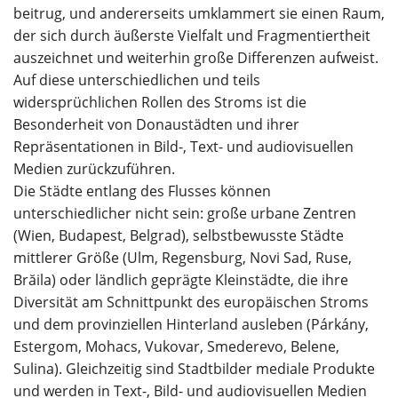
beitrug, und andererseits umklammert sie einen Raum,
der sich durch äußerste Vielfalt und Fragmentiertheit
auszeichnet und weiterhin große Differenzen aufweist.
Auf diese unterschiedlichen und teils
widersprüchlichen Rollen des Stroms ist die
Besonderheit von Donaustädten und ihrer
Repräsentationen in Bild-, Text- und audiovisuellen
Medien zurückzuführen.
Die Städte entlang des Flusses können
unterschiedlicher nicht sein: große urbane Zentren
(Wien, Budapest, Belgrad), selbstbewusste Städte
mittlerer Größe (Ulm, Regensburg, Novi Sad, Ruse,
Brăila) oder ländlich geprägte Kleinstädte, die ihre
Diversität am Schnittpunkt des europäischen Stroms
und dem provinziellen Hinterland ausleben (Párkány,
Estergom, Mohacs, Vukovar, Smederevo, Belene,
Sulina). Gleichzeitig sind Stadtbilder mediale Produkte
und werden in Text-, Bild- und audiovisuellen Medien