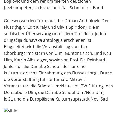
Bojković und dem renommierten deutschen
Jazztrompeter Joo Kraus und Ralf Schmid mit Band.
Gelesen werden Texte aus der Donau-Anthologie Der
Fluss (hg. v. Edit Király und Olivia Spiridon), die in
serbischer Übersetzung unter dem Titel Reka: jedna
drugačija dunavska antologija erschienen ist.
Eingeleitet wird die Veranstaltung von den
Oberbürgermeistern von Ulm, Gunter Czisch, und Neu
Ulm, Katrin Albsteiger, sowie von Prof. Dr. Reinhard
Johler für die Danube School, der für eine
kulturhistorische Einrahmung des Flusses sorgt. Durch
die Veranstaltung führte Tamara Mitrović.
Veranstalter: die Städte Ulm/Neu-Ulm, BW Stiftung, das
Donaubüro Ulm, die Danube School Ulm/Neu-Ulm,
IdGL und die Europäische Kulturhauptstadt Novi Sad