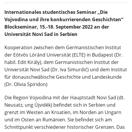
Internationales studentisches Seminar „Die
Vojvodina und ihre konkurrierenden Geschichten“
Blockseminar, 15.-18. September 2022 an der
Universität Novi Sad in Serbien
Kooperation zwischen dem Germanistischen Institut
der Eötvös Lóránd Universität (ELTE) in Budapest (Dr.
habil. Edit Király), dem Germanistischen Institut der
Universität Novi Sad (Dr. Iva Simurdić) und dem Institut
für donauschwäbische Geschichte und Landeskunde
(Dr. Olivia Spiridon)
Die Region Vojvodina mit der Hauptstadt Novi Sad (dt.
Neusatz, ung Újvidék) befindet sich in Serbien und
grenzt im Westen an Kroatien, im Norden an Ungarn
und im Osten an Rumänien. Sie befindet sich am
Schnittpunkt verschiedener historischer Grenzen. Das