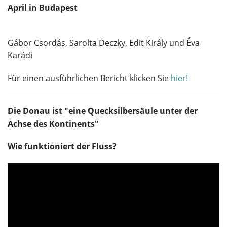
April in Budapest
Gábor Csordás, Sarolta Deczky, Edit Király und Éva
Karádi
Für einen ausführlichen Bericht klicken Sie
hier!
Die Donau ist "eine Quecksilbersäule unter der
Achse des Kontinents"
Wie funktioniert der Fluss?