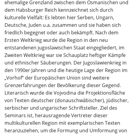
ehemalige Grenzland zwischen dem Osmanischen und
dem Habsburger Reich kennzeichnet sich durch
kulturelle Vielfalt: Es lebten hier Serben, Ungarn,
Deutsche, Juden u.a. zusammen und sie haben sich
friedlich begegnet oder auch bekämpft. Nach dem
Ersten Weltkrieg wurde die Region in den neu
entstandenen jugoslawischen Staat eingegliedert, im
Zweiten Weltkrieg war sie Schauplatz heftiger Kämpfe
und ethnischer Säuberungen. Der Jugoslawienkrieg in
den 1990er Jahren und die heutige Lage der Region im
„Vorhof“ der Europäischen Union sind weitere
Grenzerfahrungen der Bevölkerung dieser Gegend.
Literarisch wurde die Vojvodina die Projektionsfläche
von Texten deutscher (donauschwäbischer), jüdischer,
serbischer und ungarischer Schriftsteller. Ziel des
Seminars ist, herausragende Vertreter dieser
multikulturellen Region mit exemplarischen Texten
heranzuziehen, um die Formung und Umformung von