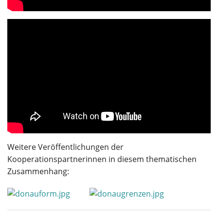
Weitere Veröffentlichungen der
Kooperationspartnerinnen in diesem thematischen
Zusammenhang: