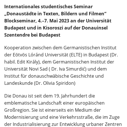
Internationales studentisches Seminar
„Donaustädte in Texten, Bildern und Filmen“
Blockseminar, 4.–7. Mai 2023 an der Universität
Budapest und in Kisoroszi auf der Donauinsel
Szentendre bei Budapest
Kooperation zwischen dem Germanistischen Institut
der Eötvös Lóránd Universität (ELTE) in Budapest (Dr.
habil. Edit Király), dem Germanistischen Institut der
Universität Novi Sad ( Dr. Iva Simurdić) und dem
Institut für donauschwäbische Geschichte und
Landeskunde (Dr. Olivia Spiridon)
Die Donau ist seit dem 19. Jahrhundert die
emblematische Landschaft einer europäischen
Großregion. Sie ist einerseits ein Medium der
Modernisierung und eine Verkehrsstraße, die im Zuge
der Industrialisierung zur Entwicklung urbaner Zentren